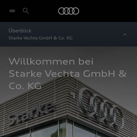
Startseite
Überblick
Starke Vechta GmbH & Co. KG
Willkommen bei 
Starke Vechta GmbH & 
Co. KG