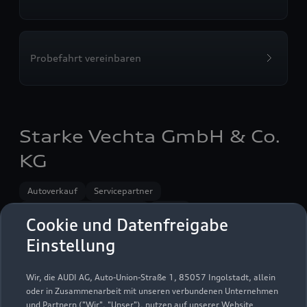
Probefahrt vereinbaren
Starke Vechta GmbH & Co.
KG
Autoverkauf
Servicepartner
Audi Gebrauchtwagen :plus
e-tron
Cookie und Datenfreigabe
Einstellung
Wir, die AUDI AG, Auto-Union-Straße 1, 85057 Ingolstadt, allein
oder in Zusammenarbeit mit unseren verbundenen Unternehmen
und Partnern ("Wir", "Unser"), nutzen auf unserer Website